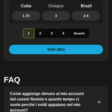
Cuba
Disegna
Brazil
1.75
3
2.4
1
2
3
4
Avanti
Vedi altro
FAQ
Come aggiungo denaro al mio account
del casinò Nomini e quanto tempo ci
vuole perché i soldi appaiano nel mio
account?