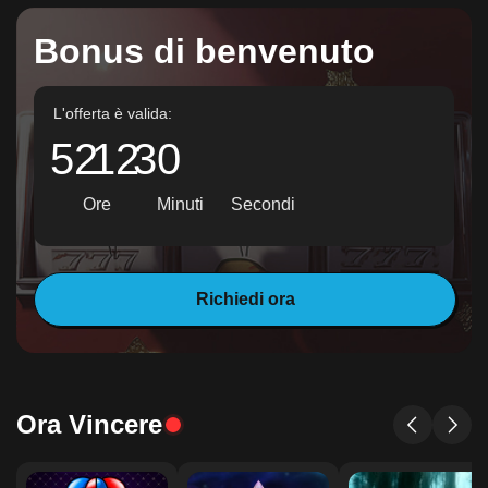
Bonus di benvenuto
L'offerta è valida:
52
12
29
Ore
Minuti
Secondi
Richiedi ora
Ora Vincere