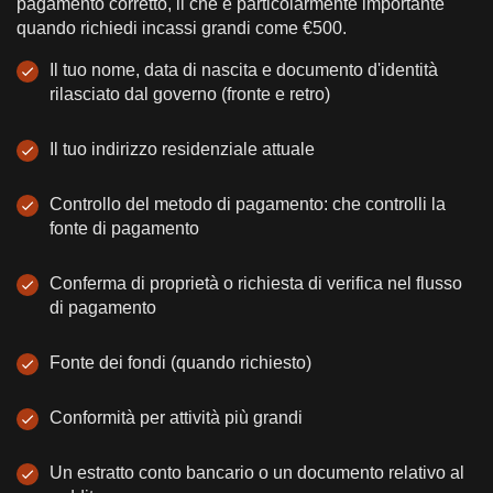
pagamento corretto, il che è particolarmente importante
quando richiedi incassi grandi come €500.
Il tuo nome, data di nascita e documento d'identità
rilasciato dal governo (fronte e retro)
Il tuo indirizzo residenziale attuale
Controllo del metodo di pagamento: che controlli la
fonte di pagamento
Conferma di proprietà o richiesta di verifica nel flusso
di pagamento
Fonte dei fondi (quando richiesto)
Conformità per attività più grandi
Un estratto conto bancario o un documento relativo al