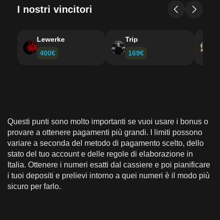
I nostri vincitori
Lewerke
Trip
D
400€
169€
Questi punti sono molto importanti se vuoi usare i bonus o
provare a ottenere pagamenti più grandi. I limiti possono
variare a seconda del metodo di pagamento scelto, dello
stato del tuo account e delle regole di elaborazione in
Italia. Ottenere i numeri esatti dal cassiere e poi pianificare
i tuoi depositi e prelievi intorno a quei numeri è il modo più
sicuro per farlo.