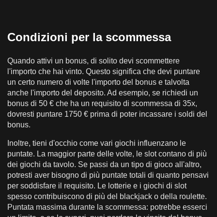
Condizioni per la scommessa
Quando attivi un bonus, di solito devi scommettere
l'importo che hai vinto. Questo significa che devi puntare
un certo numero di volte l'importo del bonus e talvolta
anche l'importo del deposito. Ad esempio, se richiedi un
bonus di 50 € che ha un requisito di scommessa di 35x,
dovresti puntare 1750 € prima di poter incassare i soldi del
bonus.
Inoltre, tieni d'occhio come vari giochi influenzano le
puntate. La maggior parte delle volte, le slot contano di più
dei giochi da tavolo. Se passi da un tipo di gioco all'altro,
potresti aver bisogno di più puntate totali di quanto pensavi
per soddisfare il requisito. Le lotterie e i giochi di slot
spesso contribuiscono di più del blackjack o della roulette.
Puntata massima durante la scommessa: potrebbe esserci