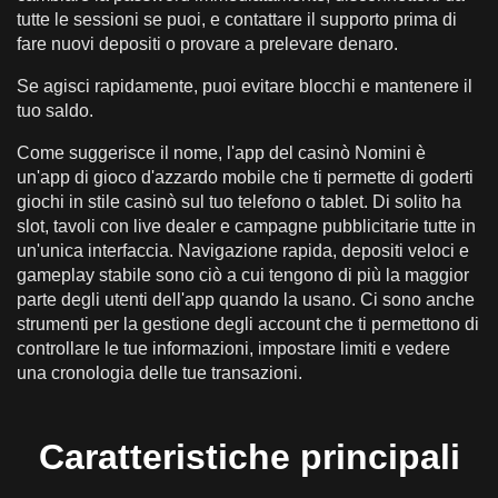
tutte le sessioni se puoi, e contattare il supporto prima di
fare nuovi depositi o provare a prelevare denaro.
Se agisci rapidamente, puoi evitare blocchi e mantenere il
tuo saldo.
Come suggerisce il nome, l'app del casinò Nomini è
un'app di gioco d'azzardo mobile che ti permette di goderti
giochi in stile casinò sul tuo telefono o tablet. Di solito ha
slot, tavoli con live dealer e campagne pubblicitarie tutte in
un'unica interfaccia. Navigazione rapida, depositi veloci e
gameplay stabile sono ciò a cui tengono di più la maggior
parte degli utenti dell'app quando la usano. Ci sono anche
strumenti per la gestione degli account che ti permettono di
controllare le tue informazioni, impostare limiti e vedere
una cronologia delle tue transazioni.
Caratteristiche principali