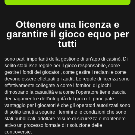
Ottenere una licenza e
garantire il gioco equo per
tutti
sono parti importanti della gestione di un'app di casinò. Di
solito stabilisce regole per il gioco responsabile, come
gestire i fondi dei giocatori, come gestire i reclami e come
devono essere effettuati gli audit. Le regole di licenza sono
effettivamente collegate a come i fornitori di giochi
dimostrano la casualità e a come l'operatore tiene traccia
dei pagamenti e dell'integrità del gioco. Il principale
vantaggio per i giocatori è che gli operatori autorizzati sono
di solito tenuti a seguire i termini e le condizioni che sono
stati pubblicati, adottare misure di sicurezza e mantenere
attivo un processo formale di risoluzione delle
controversie.