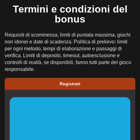
Termini e condizioni del
bonus
Requisiti di scommessa, limiti di puntata massima, giochi
non idonei e date di scadenza. Politica di prelievo: limiti
per ogni metodo, tempi di elaborazione e passaggi di
verifica. Limiti di deposito, timeout, autoesclusione e
controlli di realtà, se disponibili, fanno tutti parte del gioco
responsabile.
Registrati