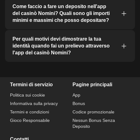
Come faccio a fare un deposito nell'app
del casinò Nomini? Quali sono gli importi
minimi e massimi che posso depositare?
Per quali motivi devi dimostrare la tua
identità quando fai un prelievo attraverso
l'app del casinò Nomini?
Termini di servizio
Pagine principali
Politica sui cookie
App
Informativa sulla privacy
Bonus
Termini e condizioni
Codice promozionale
Gioco Responsabile
Nessun Bonus Senza
Deposito
Contatti