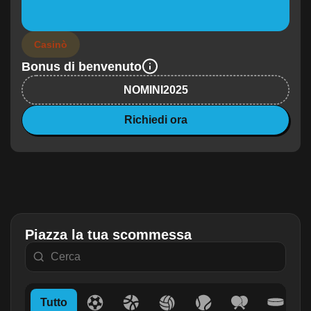
Casinò
Bonus di benvenuto
NOMINI2025
Richiedi ora
Piazza la tua scommessa
Tutto