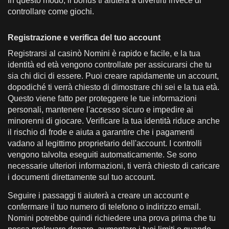
In questo modo, il bonus ti aiuterà a divertirti invece di
controllare come giochi.
Registrazione e verifica del tuo account
Registrarsi al casinò Nomini è rapido e facile, e la tua
identità ed età vengono controllate per assicurarsi che tu
sia chi dici di essere. Puoi creare rapidamente un account,
dopodiché ti verrà chiesto di dimostrare chi sei e la tua età.
Questo viene fatto per proteggere le tue informazioni
personali, mantenere l'accesso sicuro e impedire ai
minorenni di giocare. Verificare la tua identità riduce anche
il rischio di frode e aiuta a garantire che i pagamenti
vadano al legittimo proprietario dell'account. I controlli
vengono talvolta eseguiti automaticamente. Se sono
necessarie ulteriori informazioni, ti verrà chiesto di caricare
i documenti direttamente sul tuo account.
Seguire i passaggi ti aiuterà a creare un account e
confermare il tuo numero di telefono o indirizzo email.
Nomini potrebbe quindi richiedere una prova prima che tu