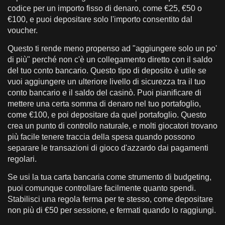
codice per un importo fisso di denaro, come €25, €50 o
€100, e puoi depositare solo l'importo consentito dal
voucher.
Questo ti rende meno propenso ad "aggiungere solo un po'
di più" perché non c'è un collegamento diretto con il saldo
del tuo conto bancario. Questo tipo di deposito è utile se
vuoi aggiungere un ulteriore livello di sicurezza tra il tuo
conto bancario e il saldo del casinò. Puoi pianificare di
mettere una certa somma di denaro nel tuo portafoglio,
come €100, e poi depositare da quel portafoglio. Questo
crea un punto di controllo naturale, e molti giocatori trovano
più facile tenere traccia della spesa quando possono
separare le transazioni di gioco d'azzardo dai pagamenti
regolari.
Se usi la tua carta bancaria come strumento di budgeting,
puoi comunque controllare facilmente quanto spendi.
Stabilisci una regola ferma per te stesso, come depositare
non più di €50 per sessione, e fermati quando lo raggiungi.