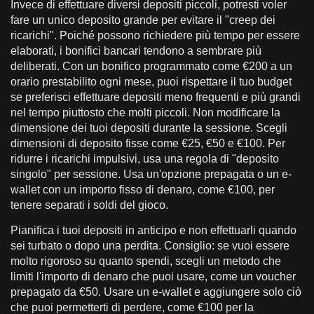
Invece di effettuare diversi depositi piccoli, potresti voler
fare un unico deposito grande per evitare il "creep dei
ricarichi". Poiché possono richiedere più tempo per essere
elaborati, i bonifici bancari tendono a sembrare più
deliberati. Con un bonifico programmato come €200 a un
orario prestabilito ogni mese, puoi rispettare il tuo budget
se preferisci effettuare depositi meno frequenti e più grandi
nel tempo piuttosto che molti piccoli. Non modificare la
dimensione dei tuoi depositi durante la sessione. Scegli
dimensioni di deposito fisse come €25, €50 e €100. Per
ridurre i ricarichi impulsivi, usa una regola di "deposito
singolo" per sessione. Usa un'opzione prepagata o un e-
wallet con un importo fisso di denaro, come €100, per
tenere separati i soldi del gioco.
Pianifica i tuoi depositi in anticipo e non effettuarli quando
sei turbato o dopo una perdita. Consiglio: se vuoi essere
molto rigoroso su quanto spendi, scegli un metodo che
limiti l'importo di denaro che puoi usare, come un voucher
prepagato da €50. Usare un e-wallet e aggiungere solo ciò
che puoi permetterti di perdere, come €100 per la