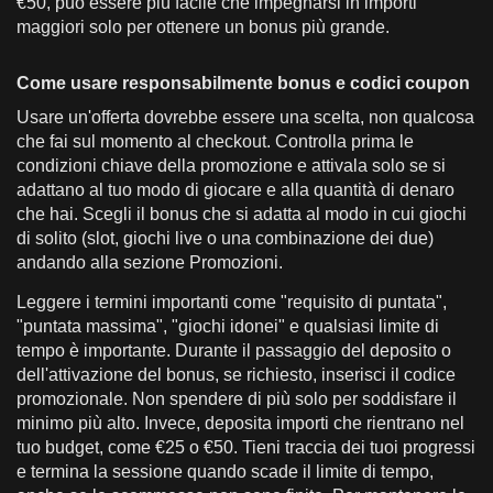
€50, può essere più facile che impegnarsi in importi
maggiori solo per ottenere un bonus più grande.
Come usare responsabilmente bonus e codici coupon
Usare un'offerta dovrebbe essere una scelta, non qualcosa
che fai sul momento al checkout. Controlla prima le
condizioni chiave della promozione e attivala solo se si
adattano al tuo modo di giocare e alla quantità di denaro
che hai. Scegli il bonus che si adatta al modo in cui giochi
di solito (slot, giochi live o una combinazione dei due)
andando alla sezione Promozioni.
Leggere i termini importanti come "requisito di puntata",
"puntata massima", "giochi idonei" e qualsiasi limite di
tempo è importante. Durante il passaggio del deposito o
dell'attivazione del bonus, se richiesto, inserisci il codice
promozionale. Non spendere di più solo per soddisfare il
minimo più alto. Invece, deposita importi che rientrano nel
tuo budget, come €25 o €50. Tieni traccia dei tuoi progressi
e termina la sessione quando scade il limite di tempo,