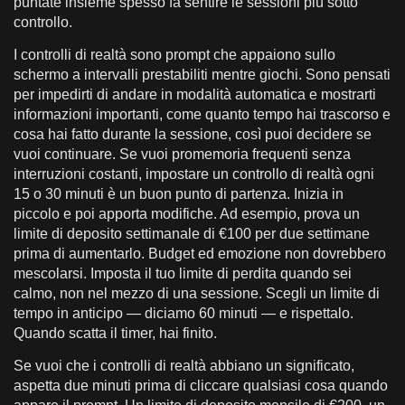
puntate insieme spesso fa sentire le sessioni più sotto
controllo.
I controlli di realtà sono prompt che appaiono sullo
schermo a intervalli prestabiliti mentre giochi. Sono pensati
per impedirti di andare in modalità automatica e mostrarti
informazioni importanti, come quanto tempo hai trascorso e
cosa hai fatto durante la sessione, così puoi decidere se
vuoi continuare. Se vuoi promemoria frequenti senza
interruzioni costanti, impostare un controllo di realtà ogni
15 o 30 minuti è un buon punto di partenza. Inizia in
piccolo e poi apporta modifiche. Ad esempio, prova un
limite di deposito settimanale di €100 per due settimane
prima di aumentarlo. Budget ed emozione non dovrebbero
mescolarsi. Imposta il tuo limite di perdita quando sei
calmo, non nel mezzo di una sessione. Scegli un limite di
tempo in anticipo — diciamo 60 minuti — e rispettalo.
Quando scatta il timer, hai finito.
Se vuoi che i controlli di realtà abbiano un significato,
aspetta due minuti prima di cliccare qualsiasi cosa quando