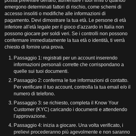
possa prelevare denaro, aumentare i tuoi limiti o quando
emergono determinati fattori di rischio, come schemi di
accesso insoliti o modifiche alle informazioni di
pagamento. Devi dimostrare la tua età. Le persone di età
inferiore all'età legale per il gioco d'azzardo in Italia non
possono giocare per soldi veri. Se i controlli non possono
confermare immediatamente la tua età o identità, ti verrà
chiesto di fornire una prova.
Passaggio 1: registrati per un account inserendo
informazioni personali corrette che corrispondano a
quelle sui tuoi documenti.
Passaggio 2: conferma le tue informazioni di contatto.
Per verificare il tuo account, controlla la tua email e/o il
numero di telefono.
Passaggio 3: se richiesto, completa il Know Your
Customer (KYC) caricando i documenti e attendendo
l'approvazione.
Passaggio 4: inizia a giocare. Una volta verificato, i
prelievi procederanno più agevolmente e non saranno