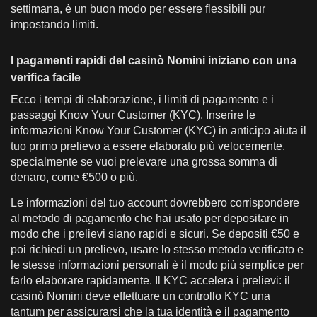
settimana, è un buon modo per essere flessibili pur
impostando limiti.
I pagamenti rapidi del casinò Nomini iniziano con una
verifica facile
Ecco i tempi di elaborazione, i limiti di pagamento e i
passaggi Know Your Customer (KYC). Inserire le
informazioni Know Your Customer (KYC) in anticipo aiuta il
tuo primo prelievo a essere elaborato più velocemente,
specialmente se vuoi prelevare una grossa somma di
denaro, come €500 o più.
Le informazioni del tuo account dovrebbero corrispondere
al metodo di pagamento che hai usato per depositare in
modo che i prelievi siano rapidi e sicuri. Se depositi €50 e
poi richiedi un prelievo, usare lo stesso metodo verificato e
le stesse informazioni personali è il modo più semplice per
farlo elaborare rapidamente. Il KYC accelera i prelievi: il
casinò Nomini deve effettuare un controllo KYC una
tantum per assicurarsi che la tua identità e il pagamento