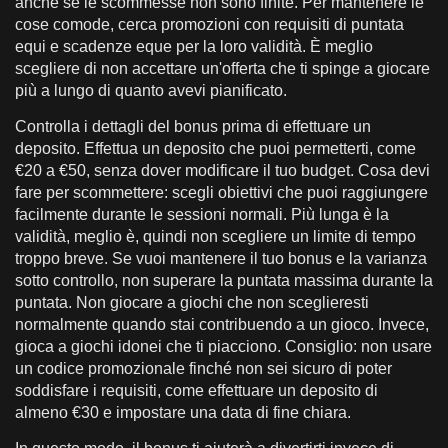
anche se le scommesse non sono finite. Per mantenere le
cose comode, cerca promozioni con requisiti di puntata
equi e scadenze eque per la loro validità. È meglio
scegliere di non accettare un'offerta che ti spinge a giocare
più a lungo di quanto avevi pianificato.
Controlla i dettagli del bonus prima di effettuare un
deposito. Effettua un deposito che puoi permetterti, come
€20 a €50, senza dover modificare il tuo budget. Cosa devi
fare per scommettere: scegli obiettivi che puoi raggiungere
facilmente durante le sessioni normali. Più lunga è la
validità, meglio è, quindi non scegliere un limite di tempo
troppo breve. Se vuoi mantenere il tuo bonus e la varianza
sotto controllo, non superare la puntata massima durante la
puntata. Non giocare a giochi che non sceglieresti
normalmente quando stai contribuendo a un gioco. Invece,
gioca a giochi idonei che ti piacciono. Consiglio: non usare
un codice promozionale finché non sei sicuro di poter
soddisfare i requisiti, come effettuare un deposito di
almeno €30 e impostare una data di fine chiara.