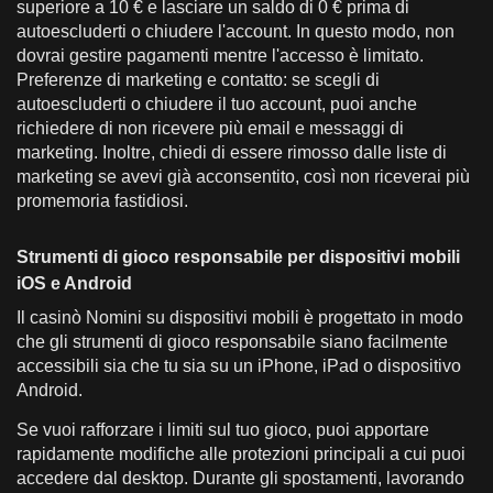
superiore a 10 € e lasciare un saldo di 0 € prima di
autoescluderti o chiudere l'account. In questo modo, non
dovrai gestire pagamenti mentre l'accesso è limitato.
Preferenze di marketing e contatto: se scegli di
autoescluderti o chiudere il tuo account, puoi anche
richiedere di non ricevere più email e messaggi di
marketing. Inoltre, chiedi di essere rimosso dalle liste di
marketing se avevi già acconsentito, così non riceverai più
promemoria fastidiosi.
Strumenti di gioco responsabile per dispositivi mobili
iOS e Android
Il casinò Nomini su dispositivi mobili è progettato in modo
che gli strumenti di gioco responsabile siano facilmente
accessibili sia che tu sia su un iPhone, iPad o dispositivo
Android.
Se vuoi rafforzare i limiti sul tuo gioco, puoi apportare
rapidamente modifiche alle protezioni principali a cui puoi
accedere dal desktop. Durante gli spostamenti, lavorando