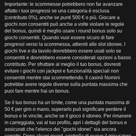
Importante: le scommesse potrebbero non far avanzare
affatto i tuoi progressi se una categoria è esclusa
(contributo 0%), anche se punti 500 € o più. Giocare a
giochi non consentiti può anche a volte violare le regole
del bonus, quindi è meglio usare i round bonus solo su
giochi consentiti. Quando vuoi essere sicuro di fare
progressi verso la scommessa, attieniti alle slot idonee. I
giochi live e da tavolo dovrebbero essere usati solo se
consentiti e dovrebbero essere considerati opzioni a basso
contributo. Per sfruttare al meglio il tuo bonus, dovresti
evitare i giochi con jackpot e funzionalità speciali non
consentiti mentre stai scommettendo. Il casinò Nomini
potrebbe avere regole diverse sulla puntata massima che
puoi fare mentre hai un bonus.
Se il tuo bonus ha un limite, come una puntata massima di
50 € per giro o mano, superarlo può significare perdere il
bonus e le vincite, anche se il gioco è idoneo. Per rimanere
in carreggiata, vai al tuo profilo, apri i dettagli del bonus e
assicurati che l'elenco dei "giochi idonei" sia ancora
corretto. Dopo alcuni round, controlla di nuovo il misuratore