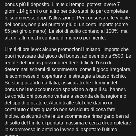
bonus più il deposito. Limite di tempo: potresti avere 7
giorni, 14 giorni o un altro periodo stabilito per completare
le scommesse dopo l'attivazione. Per conservare le vincite
del bonus, non puoi puntare più di un certo importo (come
€5 per giro o mano). Le slot di solito contano al 100%, ma
alcuni altri giochi contano di meno o per niente.
Limiti di prelievo: alcune promozioni limitano l'importo che
puoi incassare dal gioco del bonus, ad esempio a €500. Le
regole del bonus possono rendere difficile l'uso di
determinati schemi di scommessa, come il gioco irregolare,
le scommesse di copertura o le strategie a basso rischio.
Se stai giocando da Italia, assicurati che i termini del
bonus nel tuo account corrispondano a quelli sul banner.
Le condizioni possono variare a seconda della regione o
del tipo di giocatore. Attieniti alle slot che danno un
contributo chiaro quando non sei sicuro di cosa fare.
Inoltre, assicurati che le tue scommesse rimangano ben al
di sotto del limite di puntata massima e cerca di completare
la scommessa in anticipo invece di aspettare l'ultimo