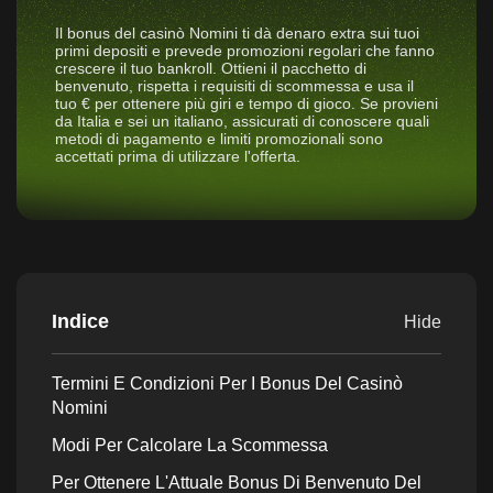
Il bonus del casinò Nomini ti dà denaro extra sui tuoi
primi depositi e prevede promozioni regolari che fanno
crescere il tuo bankroll. Ottieni il pacchetto di
benvenuto, rispetta i requisiti di scommessa e usa il
tuo € per ottenere più giri e tempo di gioco. Se provieni
da Italia e sei un italiano, assicurati di conoscere quali
metodi di pagamento e limiti promozionali sono
accettati prima di utilizzare l'offerta.
Indice
Hide
Termini E Condizioni Per I Bonus Del Casinò
Nomini
Modi Per Calcolare La Scommessa
Per Ottenere L'Attuale Bonus Di Benvenuto Del