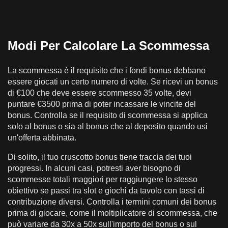
Modi Per Calcolare La Scommessa
La scommessa è il requisito che i fondi bonus debbano
essere giocati un certo numero di volte. Se ricevi un bonus
di €100 che deve essere scommesso 35 volte, devi
puntare €3500 prima di poter incassare le vincite del
bonus. Controlla se il requisito di scommessa si applica
solo al bonus o sia al bonus che al deposito quando usi
un'offerta abbinata.
Di solito, il tuo cruscotto bonus tiene traccia dei tuoi
progressi. In alcuni casi, potresti aver bisogno di
scommesse totali maggiori per raggiungere lo stesso
obiettivo se passi tra slot e giochi da tavolo con tassi di
contribuzione diversi. Controlla i termini comuni dei bonus
prima di giocare, come il moltiplicatore di scommessa, che
può variare da 30x a 50x sull'importo del bonus o sul