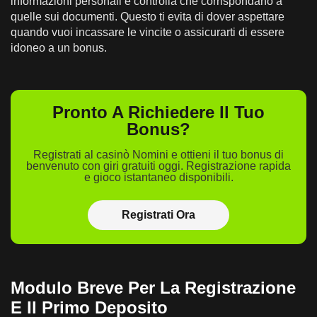
informazioni personali e controlla che corrispondano a
quelle sui documenti. Questo ti evita di dover aspettare
quando vuoi incassare le vincite o assicurarti di essere
idoneo a un bonus.
Pronto A Richiedere Il Tuo
Bonus?
Registrati al casinò Nomini e ottieni il tuo bonus di
benvenuto con giri gratuiti oggi. Registrazione rapida
e gioco istantaneo disponibili.
Registrati Ora
Modulo Breve Per La Registrazione
E Il Primo Deposito