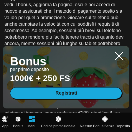
vedi il bonus, aggiorna la pagina, esci e poi accedi di
nuovo e assicurati che il metodo di pagamento scelto sia
valido per quella promozione. Giocare sul telefono può
anche cambiare la velocità con cui soddisfi i requisiti di
scommessa. Ad esempio, sessioni più brevi sul telefono
potrebbero rendere più facile tenere traccia di quanto devi
ancora, mentre sessioni più lunghe su tablet potrebbero
aiutarti a completare il gioco con meno pause. Controlla i
dettagli della promozione per assicurarti di conoscere il
Bonus
requisito di scommessa e la scadenza prima di iniziare.
per primo deposito
Usa lo stesso dispositivo per attivare; ottieni il bonus e fai il
deposito sulla stessa telefonata.
1000€ + 250 FS
Rimani con giochi idonei; alcuni giochi possono
Registrati
influenzare la scommessa in modi diversi, specialmente
per quanto riguarda i fondi bonus. Tieni presente le regole
di prelievo minimo. Se la promozione stabilisce un importo
minimo di incasso, come prelevare €100, pianifica il tuo
gioco intorno a quello. Le opzioni bonus sono
generalmente le stesse per gli utenti Android e iOS, ma
App
Bonus
Menu
Codice promozionale
Nessun Bonus Senza Deposito