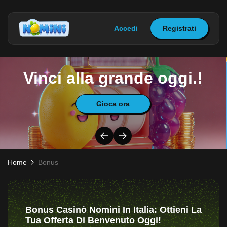
Accedi
Registrati
Vinci alla grande oggi.!
Gioca ora
Home
Bonus
Bonus Casinò Nomini In Italia: Ottieni La
Tua Offerta Di Benvenuto Oggi!