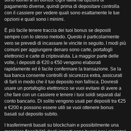
pagamento diverse, quindi prima di depositare controlla
con il cassiere per vedere quali sono esattamente le tue
opzioni e quali sono i minimi.
È più facile tenere traccia dei tuoi bonus se depositi
sempre con lo stesso metodo. Questo è particolarmente
vero se prevedi di incassare le vincite in seguito. I modi più
comuni per aggiungere denaro sono carte, portafogli
elettronici e carte di criptovaluta. La maggior parte delle
volte, i depositi di €20 o €50 vengono elaborati
rapidamente ed è facile confermare la transazione. Se la
tua banca consente controlli di sicurezza extra, assicurati
di farli in modo che il tuo deposito non fallisca. Dovresti
usare un portafoglio elettronico se vuoi evitare di avere a
che fare con un cassiere e tenere i tuoi soldi separati dal
conto bancario. Di solito vengono usati per depositi tra €25
e €200 e possono essere utili se vuoi ottenere bonus
basati sul deposito subito.
I trasferimenti basati su blockchain e possibilmente una