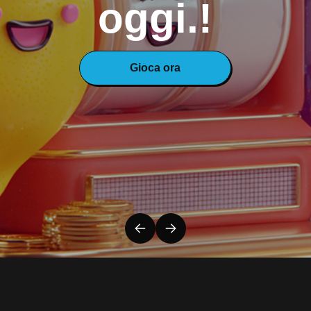
oggi.!
Gioca ora