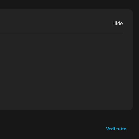
Hide
Vedi tutto