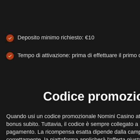
Deposito minimo richiesto: €10
Tempo di attivazione: prima di effettuare il primo
Codice promozio
Quando usi un codice promozionale Nomini Casino attivo
bonus subito. Tuttavia, il codice è sempre collegato a
pagamento. La ricompensa esatta dipende dalla campag
correttamente, la piattaforma applicherà l'offerta giust