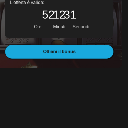
L'offerta è valida:
52
12
29
Ore
Minuti
Secondi
Ottieni il bonus