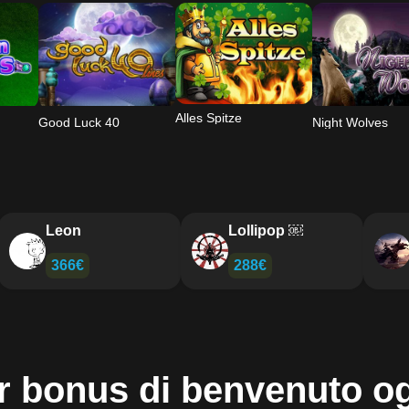
Alles Spitze
Good Luck 40
Night Wolves
Bts
Leon
344€
366€
ior bonus di benvenuto o