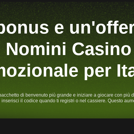
 bonus e un'offer
u Nomini Casino
ozionale per Ita
cchetto di benvenuto più grande e iniziare a giocare con più de
o, inserisci il codice quando ti registri o nel cassiere. Questo aume