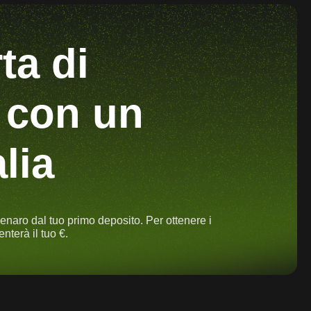
ta di
 con un
lia
naro dal tuo primo deposito. Per ottenere i
nterà il tuo €.