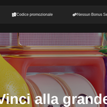
Codice promozionale
Nessun Bonus Se
Vinci alla grand