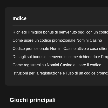
Indice
Richiedi il miglior bonus di benvenuto oggi con un cod
Come usare un codice promozionale Nomini Casino
Codice promozionale Nomini Casino attivo e cosa ottien
Dettagli sul bonus di benvenuto, come richiederlo e l'i
Come registrarsi su Nomini Casino e usare il codice
Istruzioni per la registrazione e l'uso di un codice prom
Giochi idonei per il gioco con bonus e titoli limitati
Pagamenti su Nomini Casino
Giochi principali